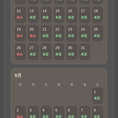
12
13
14
15
16
17
18
休み
未定
未定
未定
未定
未定
未定
19
20
21
22
23
24
25
休み
休み
未定
未定
未定
未定
未定
26
27
28
29
30
31
休み
未定
未定
未定
未定
未定
8月
日
月
火
水
木
金
土
1
未定
2
3
4
5
6
7
8
休み
未定
未定
未定
未定
未定
未定