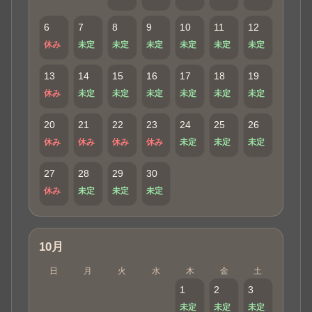
6
7
8
9
10
11
12
休み
未定
未定
未定
未定
未定
未定
13
14
15
16
17
18
19
休み
未定
未定
未定
未定
未定
未定
20
21
22
23
24
25
26
休み
休み
休み
休み
未定
未定
未定
27
28
29
30
休み
未定
未定
未定
10月
日
月
火
水
木
金
土
1
2
3
未定
未定
未定